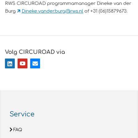
RWS CIRCUROAD programmamanager Dineke van der
Burg
Dineke.vander.burg@rws.nl
of +31 (06)15879673.
Volg CIRCUROAD via
Service
FAQ