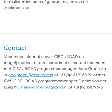
formulieren insturen of gebruik maken van de
zoekmachine.
Contact
Voor meer informatie over CIRCUROAD en
mogelijkheden tot deelname kunt u contact opnemen
met CIRCUROAD programmamanager Joop Groen via
joop.groen@circuroad.nl
of +31 (0)6 51 91 80 96 of met
RWS CIRCUROAD programmamanager Dineke van der
Burg
Dineke.vander.burg@rws.nl
of +31 (06)15879673.