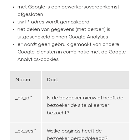
met Google is een bewerkersovereenkomst
afgesloten
uw IP-adres wordt gemaskeerd
het delen van gegevens (met derden) is
uitgeschakeld binnen Google Analytics
er wordt geen gebruik gemaakt van andere
Google-diensten in combinatie met de Google
Analytics-cookies
Naam
Doel
_pk_id.*
Is de bezoeker nieuw of heeft de
bezoeker de site al eerder
bezocht?
_pk_ses.*
Welke pagina's heeft de
bezoeker geraadpleegd?