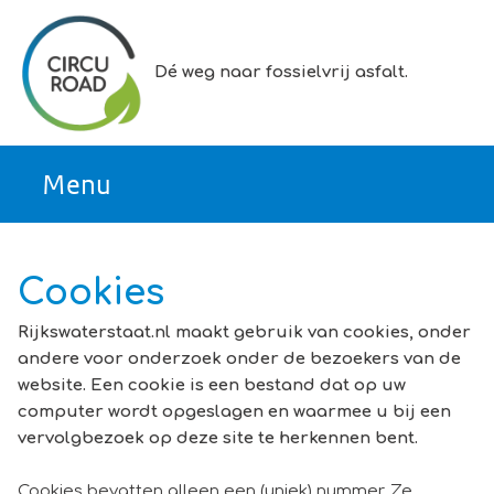
Ga direct naar inhoud
Dé weg naar fossielvrij asfalt.
Cookies
Rijkswaterstaat.nl maakt gebruik van cookies, onder
andere voor onderzoek onder de bezoekers van de
website. Een cookie is een bestand dat op uw
computer wordt opgeslagen en waarmee u bij een
vervolgbezoek op deze site te herkennen bent.
Cookies bevatten alleen een (uniek) nummer. Ze