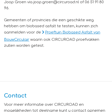
Joop Groen via joop.groen@circuroad.nl of 06 51 91 80
96.
Gemeenten of provincies die een geschikte weg
hebben om biobased asfalt te testen, kunnen zich
aanmelden voor de
Proeftuin Biobased Asfalt van
BouwCirculair
waarin ook CIRCUROAD proefvakken
zullen worden getest.
Contact
Voor meer informatie over CIRCUROAD en
mogelijkheden tot deelname kunt u contact opnemen