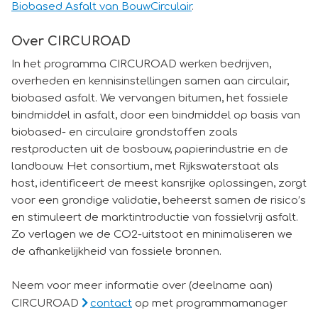
Biobased Asfalt van BouwCirculair
.
Over CIRCUROAD
In het programma CIRCUROAD werken bedrijven,
overheden en kennisinstellingen samen aan circulair,
biobased asfalt. We vervangen bitumen, het fossiele
bindmiddel in asfalt, door een bindmiddel op basis van
biobased- en circulaire grondstoffen zoals
restproducten uit de bosbouw, papierindustrie en de
landbouw. Het consortium, met Rijkswaterstaat als
host, identificeert de meest kansrijke oplossingen, zorgt
voor een grondige validatie, beheerst samen de risico’s
en stimuleert de marktintroductie van fossielvrij asfalt.
Zo verlagen we de CO2-uitstoot en minimaliseren we
de afhankelijkheid van fossiele bronnen.
Neem voor meer informatie over (deelname aan)
CIRCUROAD
contact
op met programmamanager