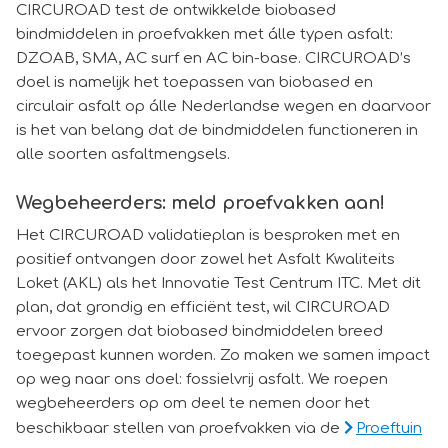
CIRCUROAD test de ontwikkelde biobased
bindmiddelen in proefvakken met álle typen asfalt:
DZOAB, SMA, AC surf en AC bin-base. CIRCUROAD’s
doel is namelijk het toepassen van biobased en
circulair asfalt op álle Nederlandse wegen en daarvoor
is het van belang dat de bindmiddelen functioneren in
alle soorten asfaltmengsels.
Wegbeheerders: meld proefvakken aan!
Het CIRCUROAD validatieplan is besproken met en
positief ontvangen door zowel het Asfalt Kwaliteits
Loket (AKL) als het Innovatie Test Centrum ITC. Met dit
plan, dat grondig en efficiënt test, wil CIRCUROAD
ervoor zorgen dat biobased bindmiddelen breed
toegepast kunnen worden. Zo maken we samen impact
op weg naar ons doel: fossielvrij asfalt. We roepen
wegbeheerders op om deel te nemen door het
beschikbaar stellen van proefvakken via de
Proeftuin