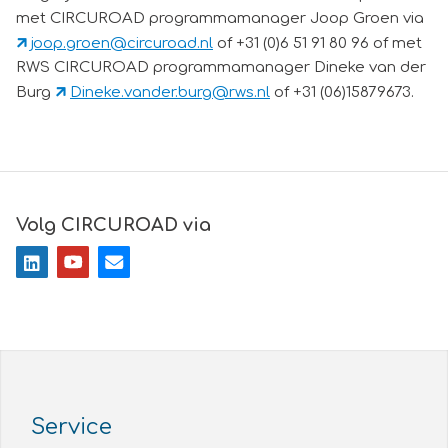
met CIRCUROAD programmamanager Joop Groen via
joop.groen@circuroad.nl
of +31 (0)6 51 91 80 96 of met
RWS CIRCUROAD programmamanager Dineke van der
Burg
Dineke.vander.burg@rws.nl
of +31 (06)15879673.
Volg CIRCUROAD via
Service