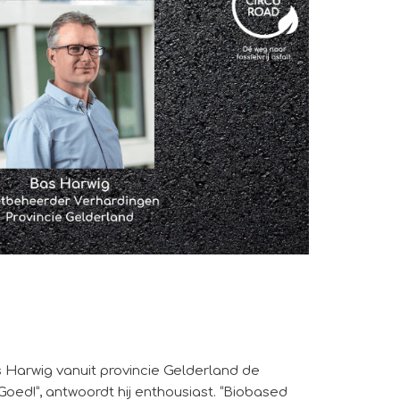
 Harwig vanuit provincie Gelderland de
oed!”, antwoordt hij enthousiast. “Biobased