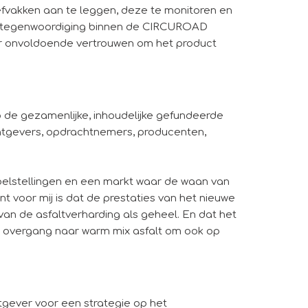
fvakken aan te leggen, deze te monitoren en
vertegenwoordiging binnen de CIRCUROAD
ar onvoldoende vertrouwen om het product
 de gezamenlijke, inhoudelijke gefundeerde
htgevers, opdrachtnemers, producenten,
n doelstellingen en een markt waar de waan van
t voor mij is dat de prestaties van het nieuwe
n de asfaltverharding als geheel. En dat het
 de overgang naar warm mix asfalt om ook op
chtgever voor een strategie op het