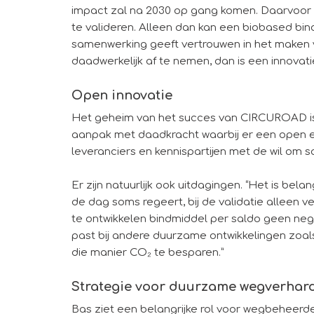
impact zal na 2030 op gang komen. Daarvoor i
te valideren. Alleen dan kan een biobased 
samenwerking geeft vertrouwen in het maken 
daadwerkelijk af te nemen, dan is een innovat
Open innovatie
Het geheim van het succes van CIRCUROAD is v
aanpak met daadkracht waarbij er een open e
leveranciers en kennispartijen met de wil om 
Er zijn natuurlijk ook uitdagingen. “Het is be
de dag soms regeert, bij de validatie alleen 
te ontwikkelen bindmiddel per saldo geen neg
past bij andere duurzame ontwikkelingen zoals
die manier CO₂ te besparen.”
Strategie voor duurzame wegverhard
Bas ziet een belangrijke rol voor wegbeheerders