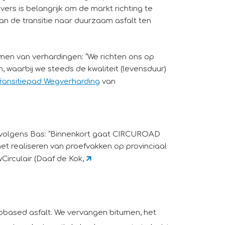
rs is belangrijk om de markt richting te
an de transitie naar duurzaam asfalt ten
zamen van verhardingen: “We richten ons op
, waarbij we steeds de kwaliteit (levensduur)
ransitiepad Wegverharding
van
k volgens Bas: “Binnenkort gaat CIRCUROAD
et realiseren van proefvakken op provinciaal
irculair (Daaf de Kok,
iobased asfalt. We vervangen bitumen, het